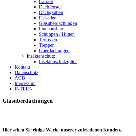
Carport
Dachfenster
Dachgauben
Fassaden
Glasüberdachungen
Innenausbau
Schuppen / Hütten
Terrassen
Treppen
Überdachungen
Insektenschutz
Insektenschutzgitter
Kontakt
Datenschutz
AGB
Impressum
INTERN
Glasüberdachungen
Hier sehen Sie einige Werke unserer zufriedenen Kunden...