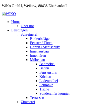
WiKo GmbH, Weiler 4, 88436 Eberhardzell
Home
Über uns
Leistungen
Schreinerei
Bodenbeläge
Fenster / Türen
Garten / Sichtschutz
Innenausbau
Innentüren
Möbelbau
Badmöbel
Betten
Fenstersims
Küchen
Ladenmöbel
Schränke
Tische
Sonderanfertigungen
Terrassen
Zimmerei