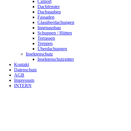
Carport
Dachfenster
Dachgauben
Fassaden
Glasüberdachungen
Innenausbau
Schuppen / Hütten
Terrassen
Treppen
Überdachungen
Insektenschutz
Insektenschutzgitter
Kontakt
Datenschutz
AGB
Impressum
INTERN