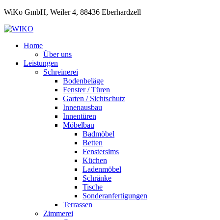
WiKo GmbH, Weiler 4, 88436 Eberhardzell
Home
Über uns
Leistungen
Schreinerei
Bodenbeläge
Fenster / Türen
Garten / Sichtschutz
Innenausbau
Innentüren
Möbelbau
Badmöbel
Betten
Fenstersims
Küchen
Ladenmöbel
Schränke
Tische
Sonderanfertigungen
Terrassen
Zimmerei