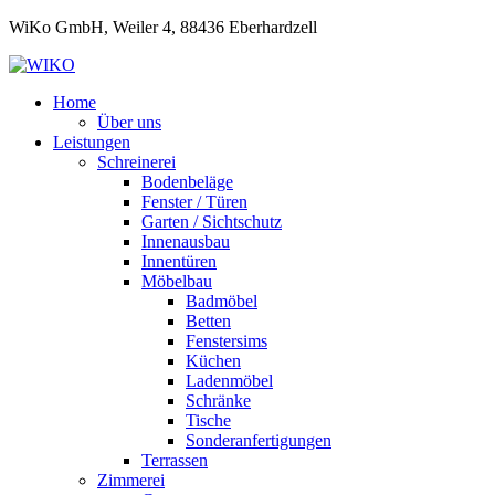
WiKo GmbH, Weiler 4, 88436 Eberhardzell
Home
Über uns
Leistungen
Schreinerei
Bodenbeläge
Fenster / Türen
Garten / Sichtschutz
Innenausbau
Innentüren
Möbelbau
Badmöbel
Betten
Fenstersims
Küchen
Ladenmöbel
Schränke
Tische
Sonderanfertigungen
Terrassen
Zimmerei