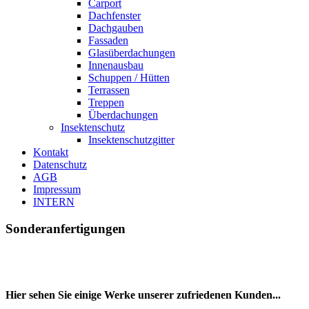
Carport
Dachfenster
Dachgauben
Fassaden
Glasüberdachungen
Innenausbau
Schuppen / Hütten
Terrassen
Treppen
Überdachungen
Insektenschutz
Insektenschutzgitter
Kontakt
Datenschutz
AGB
Impressum
INTERN
Sonderanfertigungen
Hier sehen Sie einige Werke unserer zufriedenen Kunden...